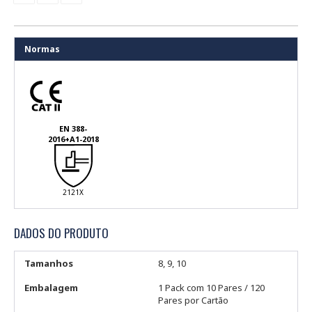
Normas
EN 388-
2016+A1-2018
2121X
DADOS DO PRODUTO
Tamanhos
8, 9, 10
Embalagem
1 Pack com 10 Pares / 120
Pares por Cartão