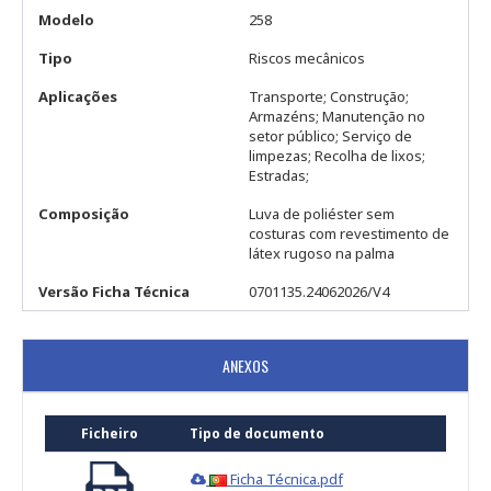
Modelo
258
Tipo
Riscos mecânicos
Aplicações
Transporte; Construção;
Armazéns; Manutenção no
setor público; Serviço de
limpezas; Recolha de lixos;
Estradas;
Composição
Luva de poliéster sem
costuras com revestimento de
látex rugoso na palma
Versão Ficha Técnica
0701135.24062026/V4
ANEXOS
Ficheiro
Tipo de documento
Ficha Técnica.pdf