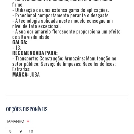
firme.
- Utilização de uma extensa gama de aplicações.
- Excecional comportamento perante o desgaste.
- A tecnologia aplicada neste modelo consegue um
nível de tato excecional.
- A sua cor amarelo florescente proporciona um efeito
de alta visibilidade.
GALGA:
- 13;
RECOMENDADA PARA:
- Transporte; Construção; Armazéns; Manutenção no
setor público; Serviço de limpezas; Recolha de lixos;
Estradas;
MARCA:
JUBA
OPÇÕES DISPONÍVEIS
TAMANHO
8
9
10