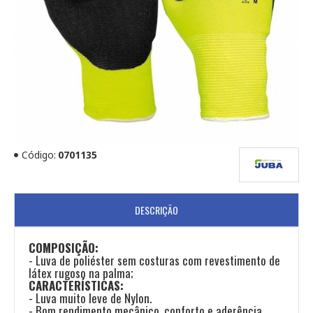
Código:
0701135
DESCRIÇÃO
COMPOSIÇÃO:
- Luva de poliéster sem costuras com revestimento de
látex rugoso na palma;
CARACTERÍSTICAS:
- Luva muito leve de Nylon.
- Bom rendimento mecânico, conforto e aderência