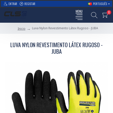
ENTRAR
REGISTAR
PORTUGUÊS
0
Luva Nylon Revestimento Látex Rugoso - JUBA
Inicio
LUVA NYLON REVESTIMENTO LÁTEX RUGOSO -
JUBA