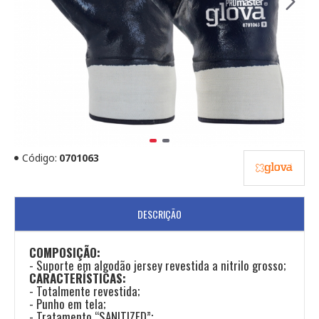
Código:
0701063
DESCRIÇÃO
COMPOSIÇÃO:
- Suporte em algodão jersey revestida a nitrilo grosso;
CARACTERÍSTICAS:
- Totalmente revestida;
- Punho em tela;
- Tratamento “SANITIZED”;