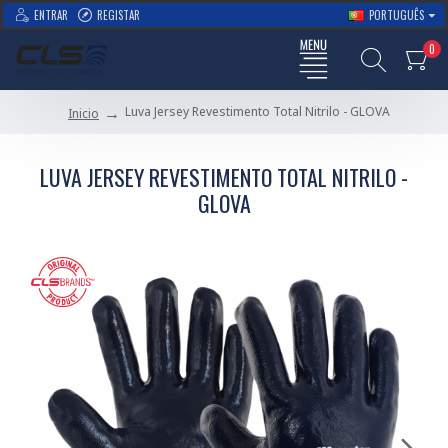
ENTRAR
REGISTAR
PORTUGUÊS
0
Luva Jersey Revestimento Total Nitrilo - GLOVA
Inicio
LUVA JERSEY REVESTIMENTO TOTAL NITRILO -
GLOVA