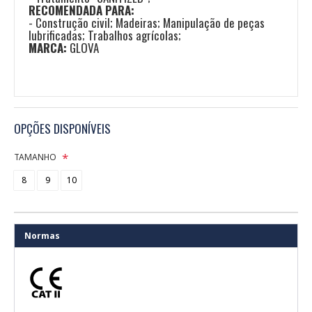
RECOMENDADA PARA:
- Construção civil; Madeiras; Manipulação de peças
lubrificadas; Trabalhos agrícolas;
MARCA:
GLOVA
OPÇÕES DISPONÍVEIS
TAMANHO
8
9
10
Normas