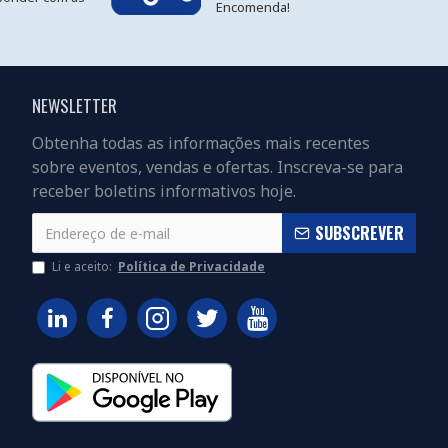
Encomenda!
NEWSLETTER
Obtenha todas as informações mais recentes
sobre eventos, vendas e ofertas. Inscreva-se para
receber boletins informativos hoje.
SUBSCREVER
Li e aceito:
Política de Privacidade