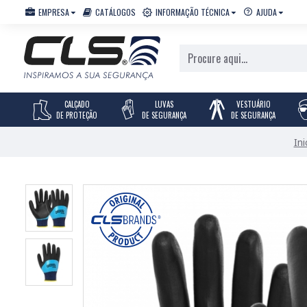
EMPRESA
CATÁLOGOS
INFORMAÇÃO TÉCNICA
AJUDA
CALÇADO
LUVAS
VESTUÁRIO
DE PROTEÇÃO
DE SEGURANÇA
DE SEGURANÇA
Ini