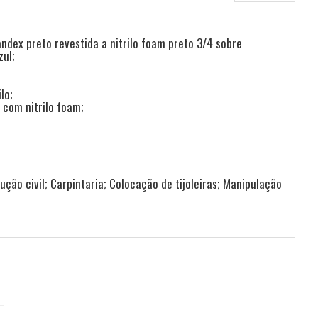
ndex preto revestida a nitrilo foam preto 3/4 sobre
zul;
lo;
 com nitrilo foam;
ução civil; Carpintaria; Colocação de tijoleiras; Manipulação