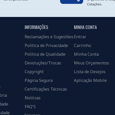
Cotações.
INFORMAÇÕES
MINHA CONTA
Reclamações e Sugestões
Entrar
Política de Privacidade
Carrinho
Política de Qualidade
Minha Conta
Devoluções/Trocas
Meus Orçamentos
Copyright
Lista de Desejos
Página Segura
Aplicação Mobile
s
Certificações Técnicas
ória
Notícias
dade
FAQ'S
idade