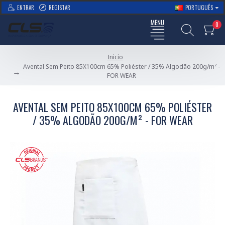
ENTRAR
REGISTAR
PORTUGUÊS
0
Inicio
Avental Sem Peito 85X100cm 65% Poliéster / 35% Algodão 200g/m² -
FOR WEAR
AVENTAL SEM PEITO 85X100CM 65% POLIÉSTER
/ 35% ALGODÃO 200G/M² - FOR WEAR