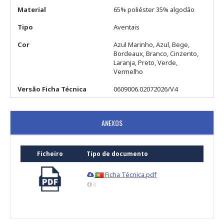
Material
65% poliéster 35% algodão
Tipo
Aventais
Cor
Azul Marinho, Azul, Bege,
Bordeaux, Branco, Cinzento,
Laranja, Preto, Verde,
Vermelho
Versão Ficha Técnica
0609006.02072026/V4
ANEXOS
Ficheiro
Tipo de documento
Ficha Técnica.pdf
0