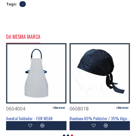
Tags:
-
DA MESMA MARCA
0604004
0608018
Avental Soldador - FOR WEAR
Bandana 65% Poliéster / 35% Algodão 200g/m² - FOR WEAR