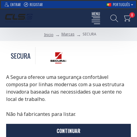
ENTRAR
REGISTAR
PORTUGUÊS
0
Marcas
SECURA
Inicio
SECURA
A Segura oferece uma segurança confortável
composta por linhas modernas com a sua estrutura
inovadora baseada nas necessidades que sente no
local de trabalho.
Não há fabricantes para listar.
CONTINUAR